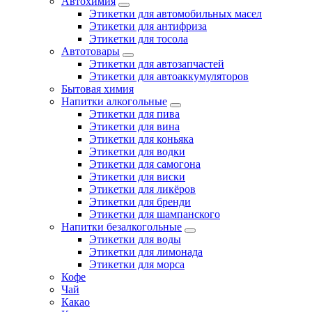
Автохимия
Этикетки для автомобильных масел
Этикетки для антифриза
Этикетки для тосола
Автотовары
Этикетки для автозапчастей
Этикетки для автоаккумуляторов
Бытовая химия
Напитки алкогольные
Этикетки для пива
Этикетки для вина
Этикетки для коньяка
Этикетки для водки
Этикетки для самогона
Этикетки для виски
Этикетки для ликёров
Этикетки для бренди
Этикетки для шампанского
Напитки безалкогольные
Этикетки для воды
Этикетки для лимонада
Этикетки для морса
Кофе
Чай
Какао