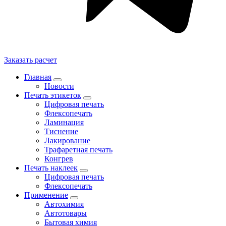
Заказать расчет
Главная
Новости
Печать этикеток
Цифровая печать
Флексопечать
Ламинация
Тиснение
Лакирование
Трафаретная печать
Конгрев
Печать наклеек
Цифровая печать
Флексопечать
Применение
Автохимия
Автотовары
Бытовая химия