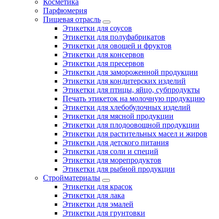
Косметика
Парфюмерия
Пищевая отрасль
Этикетки для соусов
Этикетки для полуфабрикатов
Этикетки для овощей и фруктов
Этикетки для консервов
Этикетки для пресервов
Этикетки для замороженной продукции
Этикетки для кондитерских изделий
Этикетки для птицы, яйцо, субпродукты
Печать этикеток на молочную продукцию
Этикетки для хлебобулочных изделий
Этикетки для мясной продукции
Этикетки для плодоовощной продукции
Этикетки для растительных масел и жиров
Этикетки для детского питания
Этикетки для соли и специй
Этикетки для морепродуктов
Этикетки для рыбной продукции
Стройматериалы
Этикетки для красок
Этикетки для лака
Этикетки для эмалей
Этикетки для грунтовки