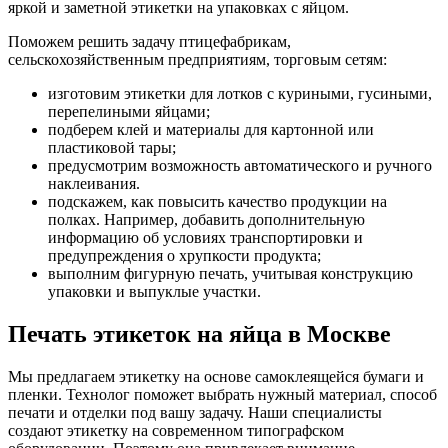
яркой и заметной этикетки на упаковках с яйцом.
Поможем решить задачу птицефабрикам,
сельскохозяйственным предприятиям, торговым сетям:
изготовим этикетки для лотков с куриными, гусиными,
перепелиными яйцами;
подберем клей и материалы для картонной или
пластиковой тары;
предусмотрим возможность автоматического и ручного
наклеивания.
подскажем, как повысить качество продукции на
полках. Например, добавить дополнительную
информацию об условиях транспортировки и
предупреждения о хрупкости продукта;
выполним фигурную печать, учитывая конструкцию
упаковки и выпуклые участки.
Печать этикеток на яйца в Москве
Мы предлагаем этикетку на основе самоклеящейся бумаги и
пленки. Технолог поможет выбрать нужный материал, способ
печати и отделки под вашу задачу. Наши специалисты
создают этикетку на современном типографском