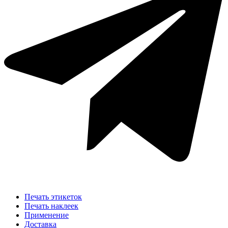
Печать этикеток
Печать наклеек
Применение
Доставка