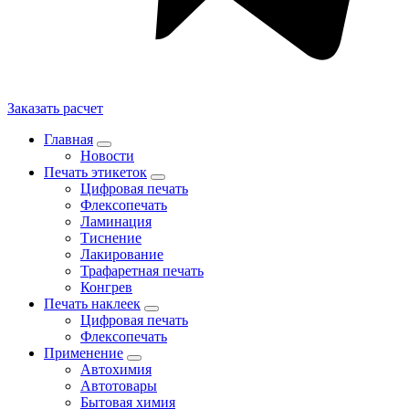
Заказать расчет
Главная
Новости
Печать этикеток
Цифровая печать
Флексопечать
Ламинация
Тиснение
Лакирование
Трафаретная печать
Конгрев
Печать наклеек
Цифровая печать
Флексопечать
Применение
Автохимия
Автотовары
Бытовая химия