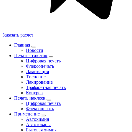
Заказать расчет
Главная
Новости
Печать этикеток
Цифровая печать
Флексопечать
Ламинация
Тиснение
Лакирование
Трафаретная печать
Конгрев
Печать наклеек
Цифровая печать
Флексопечать
Применение
Автохимия
Автотовары
Бытовая химия