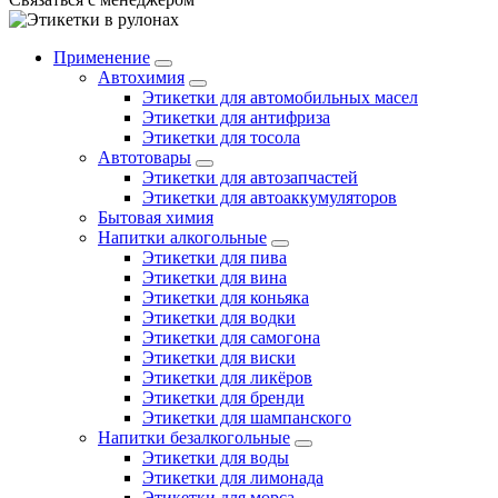
Применение
Автохимия
Этикетки для автомобильных масел
Этикетки для антифриза
Этикетки для тосола
Автотовары
Этикетки для автозапчастей
Этикетки для автоаккумуляторов
Бытовая химия
Напитки алкогольные
Этикетки для пива
Этикетки для вина
Этикетки для коньяка
Этикетки для водки
Этикетки для самогона
Этикетки для виски
Этикетки для ликёров
Этикетки для бренди
Этикетки для шампанского
Напитки безалкогольные
Этикетки для воды
Этикетки для лимонада
Этикетки для морса