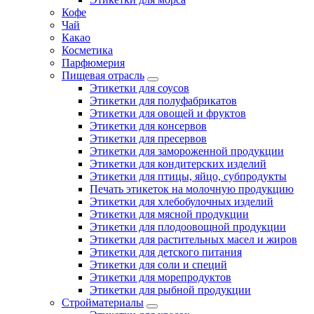
Кофе
Чай
Какао
Косметика
Парфюмерия
Пищевая отрасль
Этикетки для соусов
Этикетки для полуфабрикатов
Этикетки для овощей и фруктов
Этикетки для консервов
Этикетки для пресервов
Этикетки для замороженной продукции
Этикетки для кондитерских изделий
Этикетки для птицы, яйцо, субпродукты
Печать этикеток на молочную продукцию
Этикетки для хлебобулочных изделий
Этикетки для мясной продукции
Этикетки для плодоовощной продукции
Этикетки для растительных масел и жиров
Этикетки для детского питания
Этикетки для соли и специй
Этикетки для морепродуктов
Этикетки для рыбной продукции
Стройматериалы