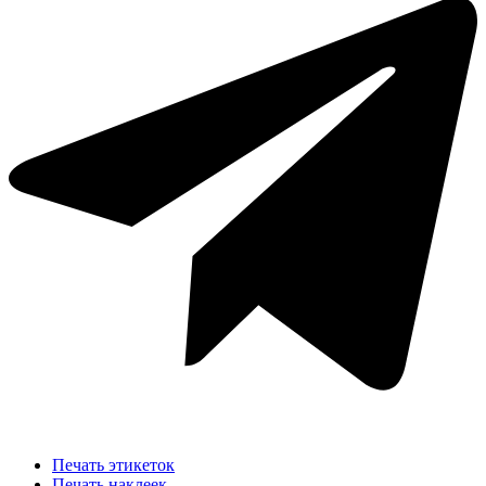
Печать этикеток
Печать наклеек