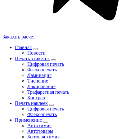
Заказать расчет
Главная
Новости
Печать этикеток
Цифровая печать
Флексопечать
Ламинация
Тиснение
Лакирование
Трафаретная печать
Конгрев
Печать наклеек
Цифровая печать
Флексопечать
Применение
Автохимия
Автотовары
Бытовая химия