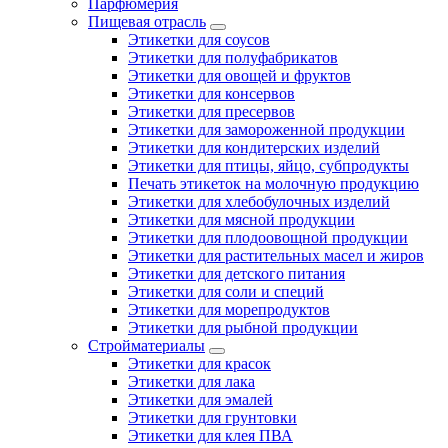
Парфюмерия
Пищевая отрасль
Этикетки для соусов
Этикетки для полуфабрикатов
Этикетки для овощей и фруктов
Этикетки для консервов
Этикетки для пресервов
Этикетки для замороженной продукции
Этикетки для кондитерских изделий
Этикетки для птицы, яйцо, субпродукты
Печать этикеток на молочную продукцию
Этикетки для хлебобулочных изделий
Этикетки для мясной продукции
Этикетки для плодоовощной продукции
Этикетки для растительных масел и жиров
Этикетки для детского питания
Этикетки для соли и специй
Этикетки для морепродуктов
Этикетки для рыбной продукции
Стройматериалы
Этикетки для красок
Этикетки для лака
Этикетки для эмалей
Этикетки для грунтовки
Этикетки для клея ПВА