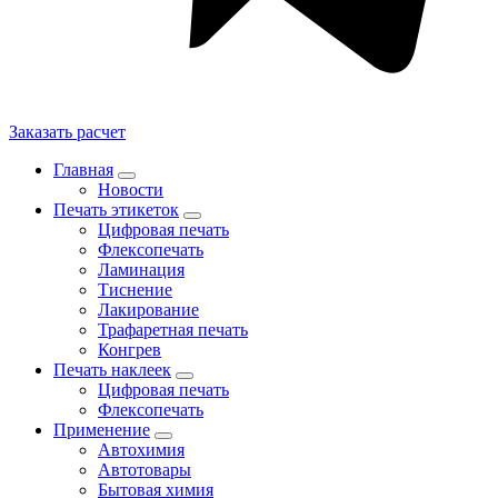
Заказать расчет
Главная
Новости
Печать этикеток
Цифровая печать
Флексопечать
Ламинация
Тиснение
Лакирование
Трафаретная печать
Конгрев
Печать наклеек
Цифровая печать
Флексопечать
Применение
Автохимия
Автотовары
Бытовая химия