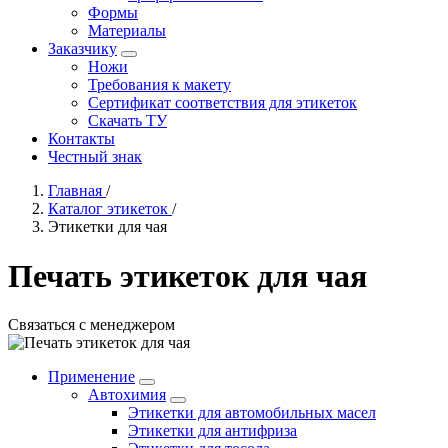
Формы
Материалы
Заказчику
Ножи
Требования к макету
Сертификат соответствия для этикеток
Скачать ТУ
Контакты
Честный знак
Главная
/
Каталог этикеток
/
Этикетки для чая
Печать этикеток для чая
Связаться с менеджером
Применение
Автохимия
Этикетки для автомобильных масел
Этикетки для антифриза