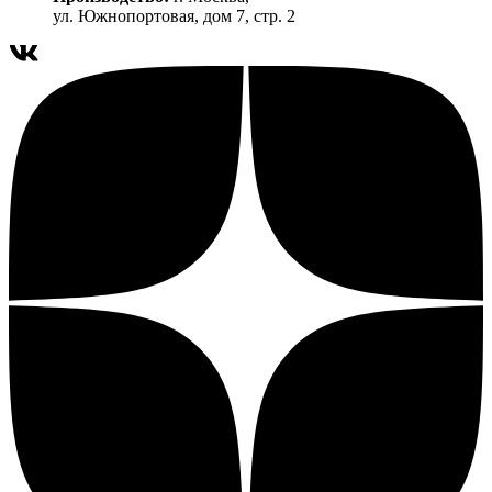
ул. Южнопортовая, дом 7, стр. 2