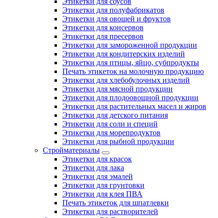
Этикетки для соусов
Этикетки для полуфабрикатов
Этикетки для овощей и фруктов
Этикетки для консервов
Этикетки для пресервов
Этикетки для замороженной продукции
Этикетки для кондитерских изделий
Этикетки для птицы, яйцо, субпродукты
Печать этикеток на молочную продукцию
Этикетки для хлебобулочных изделий
Этикетки для мясной продукции
Этикетки для плодоовощной продукции
Этикетки для растительных масел и жиров
Этикетки для детского питания
Этикетки для соли и специй
Этикетки для морепродуктов
Этикетки для рыбной продукции
Стройматериалы
Этикетки для красок
Этикетки для лака
Этикетки для эмалей
Этикетки для грунтовки
Этикетки для клея ПВА
Печать этикеток для шпатлевки
Этикетки для растворителей