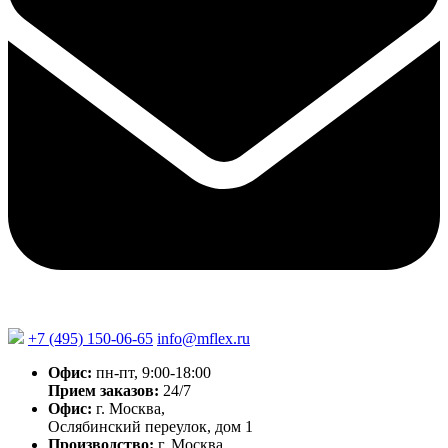
+7 (495) 150-06-65
info@mflex.ru
Офис:
пн-пт, 9:00-18:00
Прием заказов:
24/7
Офис:
г. Москва,
Ослябинский переулок, дом 1
Производство:
г. Москва,