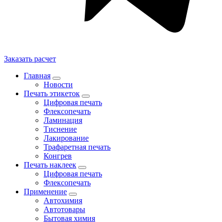
Заказать расчет
Главная
Новости
Печать этикеток
Цифровая печать
Флексопечать
Ламинация
Тиснение
Лакирование
Трафаретная печать
Конгрев
Печать наклеек
Цифровая печать
Флексопечать
Применение
Автохимия
Автотовары
Бытовая химия