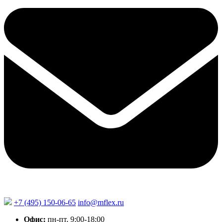
+7 (495) 150-06-65
info@mflex.ru
Офис:
пн-пт, 9:00-18:00