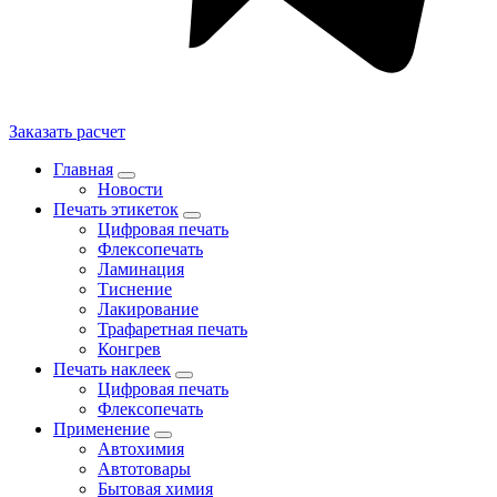
Заказать расчет
Главная
Новости
Печать этикеток
Цифровая печать
Флексопечать
Ламинация
Тиснение
Лакирование
Трафаретная печать
Конгрев
Печать наклеек
Цифровая печать
Флексопечать
Применение
Автохимия
Автотовары
Бытовая химия