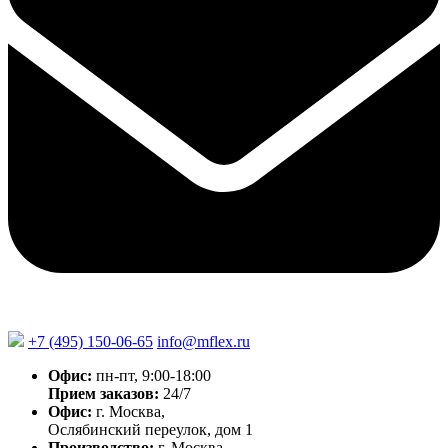
+7 (495) 150-06-65
info@mflex.ru
Офис:
пн-пт, 9:00-18:00
Прием заказов:
24/7
Офис:
г. Москва,
Ослябинский переулок, дом 1
Производство:
г. Москва,