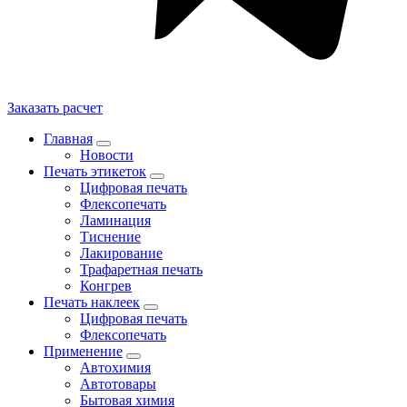
Заказать расчет
Главная
Новости
Печать этикеток
Цифровая печать
Флексопечать
Ламинация
Тиснение
Лакирование
Трафаретная печать
Конгрев
Печать наклеек
Цифровая печать
Флексопечать
Применение
Автохимия
Автотовары
Бытовая химия