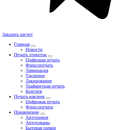
Заказать расчет
Главная
Новости
Печать этикеток
Цифровая печать
Флексопечать
Ламинация
Тиснение
Лакирование
Трафаретная печать
Конгрев
Печать наклеек
Цифровая печать
Флексопечать
Применение
Автохимия
Автотовары
Бытовая химия