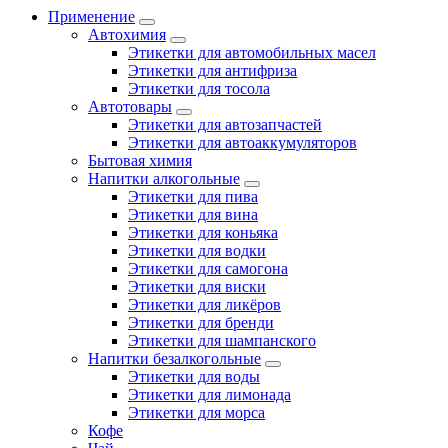
Применение
Автохимия
Этикетки для автомобильных масел
Этикетки для антифриза
Этикетки для тосола
Автотовары
Этикетки для автозапчастей
Этикетки для автоаккумуляторов
Бытовая химия
Напитки алкогольные
Этикетки для пива
Этикетки для вина
Этикетки для коньяка
Этикетки для водки
Этикетки для самогона
Этикетки для виски
Этикетки для ликёров
Этикетки для бренди
Этикетки для шампанского
Напитки безалкогольные
Этикетки для воды
Этикетки для лимонада
Этикетки для морса
Кофе