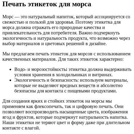
Печать этикеток для морса
Морс — это натуральный напиток, который ассоциируется со
свежестью и пользой для здоровья. Поэтому этикетка для
морса должна отражать его природные качества и
привлекательность для потребителя. Важно подчеркнуть
экологичность и натуральность продукта, что возможно через
выбор материалов и цветовых решений в дизайне.
Мы предлагаем печать этикеток для морсов с использованием
качественных материалов. Для таких этикеток характерно:
Водо- и морозостойкость
:
этикетка должна выдерживать
условия хранения в холодильниках и витринах.
Экологичность и безопасность: используем материалы,
которые не выделяют вредных веществ и абсолютно
безопасны для контакта с пищевыми продуктами.
Для создания ярких и стойких этикеток на морсы мы
применяем как флексопечать, так и цифровую печать. Они
позволяют воспроизводить насыщенные цвета, изображения
ягод и фруктов, которые подчеркнут натуральность напитка.
Наши этикетки не теряют цвет и форму даже при длительном
контакте с влагой.