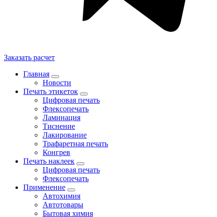
Заказать расчет
Главная
Новости
Печать этикеток
Цифровая печать
Флексопечать
Ламинация
Тиснение
Лакирование
Трафаретная печать
Конгрев
Печать наклеек
Цифровая печать
Флексопечать
Применение
Автохимия
Автотовары
Бытовая химия