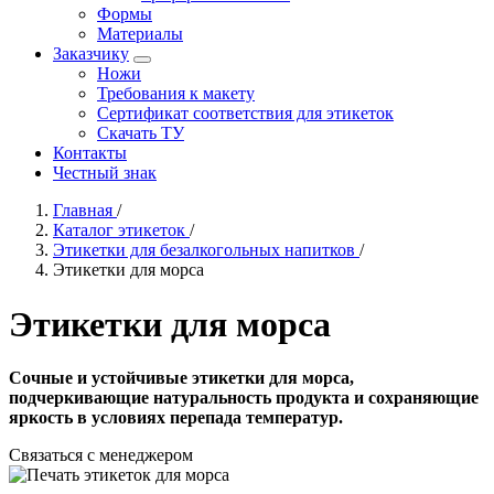
Формы
Материалы
Заказчику
Ножи
Требования к макету
Сертификат соответствия для этикеток
Скачать ТУ
Контакты
Честный знак
Главная
/
Каталог этикеток
/
Этикетки для безалкогольных напитков
/
Этикетки для морса
Этикетки для морса
Сочные и устойчивые этикетки для морса,
подчеркивающие натуральность продукта и сохраняющие
яркость в условиях перепада температур.
Связаться с менеджером