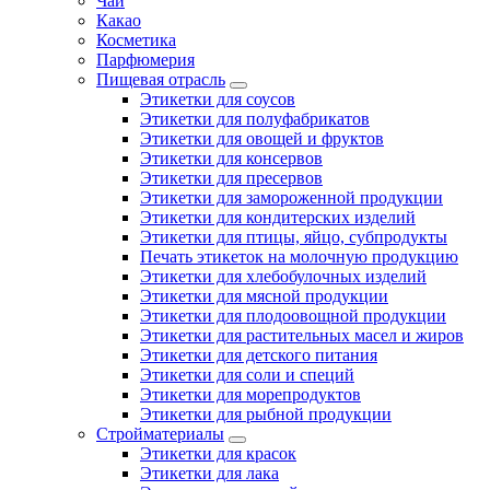
Чай
Какао
Косметика
Парфюмерия
Пищевая отрасль
Этикетки для соусов
Этикетки для полуфабрикатов
Этикетки для овощей и фруктов
Этикетки для консервов
Этикетки для пресервов
Этикетки для замороженной продукции
Этикетки для кондитерских изделий
Этикетки для птицы, яйцо, субпродукты
Печать этикеток на молочную продукцию
Этикетки для хлебобулочных изделий
Этикетки для мясной продукции
Этикетки для плодоовощной продукции
Этикетки для растительных масел и жиров
Этикетки для детского питания
Этикетки для соли и специй
Этикетки для морепродуктов
Этикетки для рыбной продукции
Стройматериалы
Этикетки для красок
Этикетки для лака