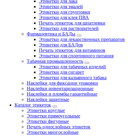
Этикетки для лака
Этикетки для эмалей
Этикетки для грунтовки
Этикетки для клея ПВА
Печать этикеток для шпатлевки
Этикетки для растворителей
Фармацевтика и БАДы
Этикетки для лекарственных препаратов
Этикетки для БАДов
Печать этикеток для витаминов
Этикетки для спортивного питания
Табачная промышленность
Этикетки для табачных изделий
Этикетки для сигарет
Этикетки для кальянного табака
Наклейки для фиксации упаковки
Наклейки инвентаризационные
Наклейки и пломбы гарантийные
Наклейки защитные
Каталог этикеток
Этикетки круглые
Этикетки прямоугольные
Этикетки фигурные
Печать однослойных этикеток
Этикетки многослойные