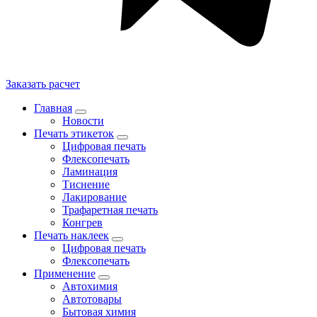
Заказать расчет
Главная
Новости
Печать этикеток
Цифровая печать
Флексопечать
Ламинация
Тиснение
Лакирование
Трафаретная печать
Конгрев
Печать наклеек
Цифровая печать
Флексопечать
Применение
Автохимия
Автотовары
Бытовая химия