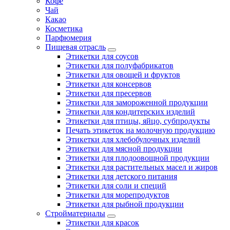
Кофе
Чай
Какао
Косметика
Парфюмерия
Пищевая отрасль
Этикетки для соусов
Этикетки для полуфабрикатов
Этикетки для овощей и фруктов
Этикетки для консервов
Этикетки для пресервов
Этикетки для замороженной продукции
Этикетки для кондитерских изделий
Этикетки для птицы, яйцо, субпродукты
Печать этикеток на молочную продукцию
Этикетки для хлебобулочных изделий
Этикетки для мясной продукции
Этикетки для плодоовощной продукции
Этикетки для растительных масел и жиров
Этикетки для детского питания
Этикетки для соли и специй
Этикетки для морепродуктов
Этикетки для рыбной продукции
Стройматериалы
Этикетки для красок