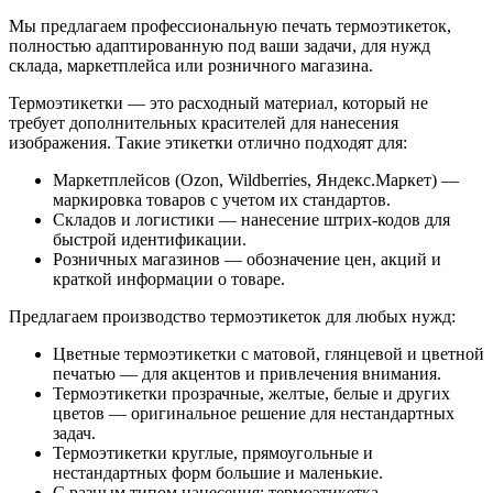
Мы предлагаем профессиональную печать термоэтикеток,
полностью адаптированную под ваши задачи, для нужд
склада, маркетплейса или розничного магазина.
Термоэтикетки — это расходный материал, который не
требует дополнительных красителей для нанесения
изображения. Такие этикетки отлично подходят для:
Маркетплейсов (Ozon, Wildberries, Яндекс.Маркет) —
маркировка товаров с учетом их стандартов.
Складов и логистики — нанесение штрих-кодов для
быстрой идентификации.
Розничных магазинов — обозначение цен, акций и
краткой информации о товаре.
Предлагаем производство термоэтикеток для любых нужд:
Цветные термоэтикетки с матовой, глянцевой и цветной
печатью — для акцентов и привлечения внимания.
Термоэтикетки прозрачные, желтые, белые и других
цветов — оригинальное решение для нестандартных
задач.
Термоэтикетки круглые, прямоугольные и
нестандартных форм большие и маленькие.
С разным типом нанесения: термоэтикетка