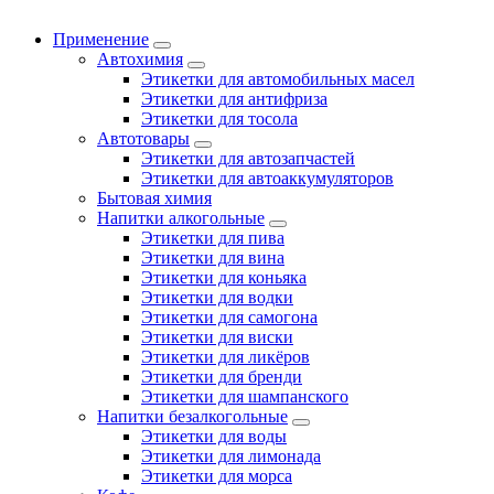
Применение
Автохимия
Этикетки для автомобильных масел
Этикетки для антифриза
Этикетки для тосола
Автотовары
Этикетки для автозапчастей
Этикетки для автоаккумуляторов
Бытовая химия
Напитки алкогольные
Этикетки для пива
Этикетки для вина
Этикетки для коньяка
Этикетки для водки
Этикетки для самогона
Этикетки для виски
Этикетки для ликёров
Этикетки для бренди
Этикетки для шампанского
Напитки безалкогольные
Этикетки для воды
Этикетки для лимонада
Этикетки для морса