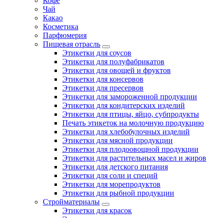
Кофе
Чай
Какао
Косметика
Парфюмерия
Пищевая отрасль
Этикетки для соусов
Этикетки для полуфабрикатов
Этикетки для овощей и фруктов
Этикетки для консервов
Этикетки для пресервов
Этикетки для замороженной продукции
Этикетки для кондитерских изделий
Этикетки для птицы, яйцо, субпродукты
Печать этикеток на молочную продукцию
Этикетки для хлебобулочных изделий
Этикетки для мясной продукции
Этикетки для плодоовощной продукции
Этикетки для растительных масел и жиров
Этикетки для детского питания
Этикетки для соли и специй
Этикетки для морепродуктов
Этикетки для рыбной продукции
Стройматериалы
Этикетки для красок