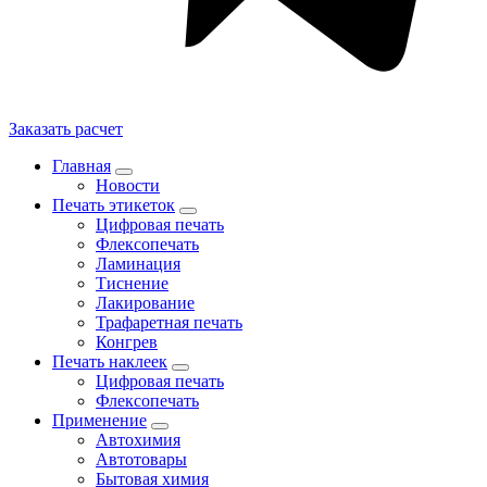
Заказать расчет
Главная
Новости
Печать этикеток
Цифровая печать
Флексопечать
Ламинация
Тиснение
Лакирование
Трафаретная печать
Конгрев
Печать наклеек
Цифровая печать
Флексопечать
Применение
Автохимия
Автотовары
Бытовая химия