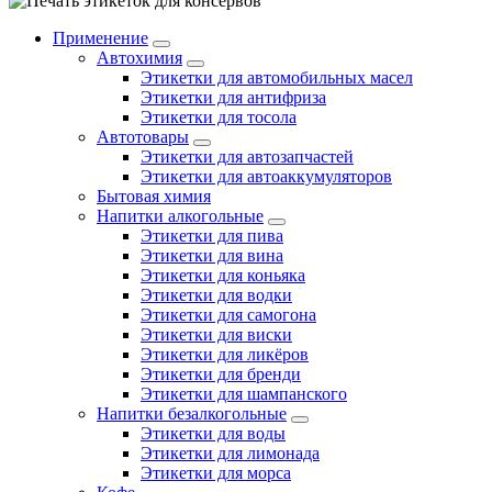
Применение
Автохимия
Этикетки для автомобильных масел
Этикетки для антифриза
Этикетки для тосола
Автотовары
Этикетки для автозапчастей
Этикетки для автоаккумуляторов
Бытовая химия
Напитки алкогольные
Этикетки для пива
Этикетки для вина
Этикетки для коньяка
Этикетки для водки
Этикетки для самогона
Этикетки для виски
Этикетки для ликёров
Этикетки для бренди
Этикетки для шампанского
Напитки безалкогольные
Этикетки для воды
Этикетки для лимонада
Этикетки для морса