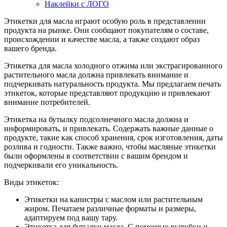
Наклейки с ЛОГО
Этикетки для масла играют особую роль в представлении
продукта на рынке. Они сообщают покупателям о составе,
происхождении и качестве масла, а также создают образ
вашего бренда.
Этикетка для масла холодного отжима или экстрагированного
растительного масла должна привлекать внимание и
подчеркивать натуральность продукта. Мы предлагаем печать
этикеток, которые представляют продукцию и привлекают
внимание потребителей.
Этикетка на бутылку подсолнечного масла должна и
информировать, и привлекать. Содержать важные данные о
продукте, такие как способ хранения, срок изготовления, даты
розлива и годности. Также важно, чтобы масляные этикетки
были оформлены в соответствии с вашим брендом и
подчеркивали его уникальность.
Виды этикеток:
Этикетки на канистры с маслом или растительным
жиром. Печатаем различные форматы и размеры,
адаптируем под вашу тару.
Этикетка для бутылки масла. С помощью вырубки и