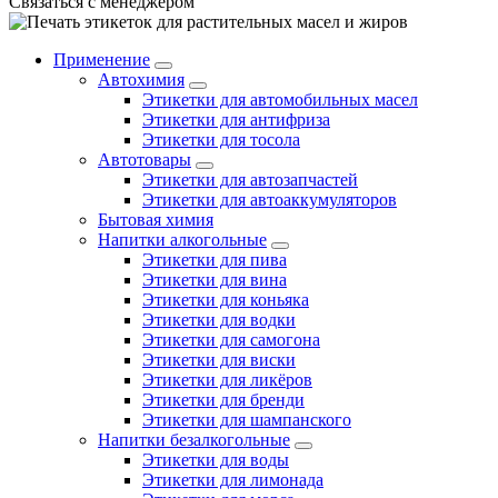
Связаться с менеджером
Применение
Автохимия
Этикетки для автомобильных масел
Этикетки для антифриза
Этикетки для тосола
Автотовары
Этикетки для автозапчастей
Этикетки для автоаккумуляторов
Бытовая химия
Напитки алкогольные
Этикетки для пива
Этикетки для вина
Этикетки для коньяка
Этикетки для водки
Этикетки для самогона
Этикетки для виски
Этикетки для ликёров
Этикетки для бренди
Этикетки для шампанского
Напитки безалкогольные
Этикетки для воды
Этикетки для лимонада