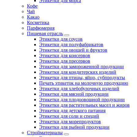
Этикетки для морса
Кофе
Чай
Какао
Косметика
Парфюмерия
Пищевая отрасль
Этикетки для соусов
Этикетки для полуфабрикатов
Этикетки для овощей и фруктов
Этикетки для консервов
Этикетки для пресервов
Этикетки для замороженной продукции
Этикетки для кондитерских изделий
Этикетки для птицы, яйцо, субпродукты
Печать этикеток на молочную продукцию
Этикетки для хлебобулочных изделий
Этикетки для мясной продукции
Этикетки для плодоовощной продукции
Этикетки для растительных масел и жиров
Этикетки для детского питания
Этикетки для соли и специй
Этикетки для морепродуктов
Этикетки для рыбной продукции
Стройматериалы