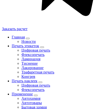
Заказать расчет
Главная
Новости
Печать этикеток
Цифровая печать
Флексопечать
Ламинация
Тиснение
Лакирование
Трафаретная печать
Конгрев
Печать наклеек
Цифровая печать
Флексопечать
Применение
Автохимия
Автотовары
Бытовая химия