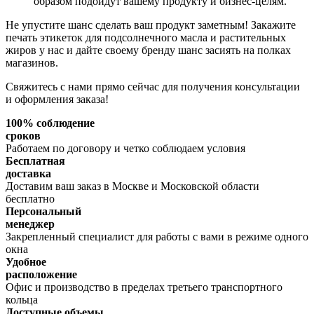
образом подойдут вашему продукту и бизнес-целям.
Не упустите шанс сделать ваш продукт заметным! Закажите
печать этикеток для подсолнечного масла и растительных
жиров у нас и дайте своему бренду шанс засиять на полках
магазинов.
Свяжитесь с нами прямо сейчас для получения консультации
и оформления заказа!
100% соблюдение
сроков
Работаем по договору и четко соблюдаем условия
Бесплатная
доставка
Доставим ваш заказ в Москве и Московской области
бесплатно
Персональный
менеджер
Закрепленный специалист для работы с вами в режиме одного
окна
Удобное
расположение
Офис и производство в пределах третьего транспортного
кольца
Доступные объемы