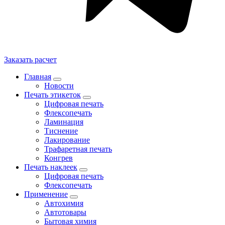
Заказать расчет
Главная
Новости
Печать этикеток
Цифровая печать
Флексопечать
Ламинация
Тиснение
Лакирование
Трафаретная печать
Конгрев
Печать наклеек
Цифровая печать
Флексопечать
Применение
Автохимия
Автотовары
Бытовая химия