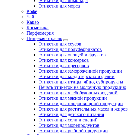
Этикетки для лимонада
Этикетки для морса
Кофе
Чай
Какао
Косметика
Парфюмерия
Пищевая отрасль
Этикетки для соусов
Этикетки для полуфабрикатов
Этикетки для овощей и фруктов
Этикетки для консервов
Этикетки для пресервов
Этикетки для замороженной продукции
Этикетки для кондитерских изделий
Этикетки для птицы, яйцо, субпродукты
Печать этикеток на молочную продукцию
Этикетки для хлебобулочных изделий
Этикетки для мясной продукции
Этикетки для плодоовощной продукции
Этикетки для растительных масел и жиров
Этикетки для детского питания
Этикетки для соли и специй
Этикетки для морепродуктов
Этикетки для рыбной продукции