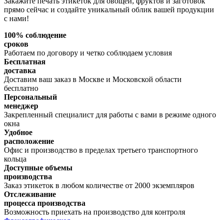
Закажите печать этикеток для овощей, фруктов и заготовок
прямо сейчас и создайте уникальный облик вашей продукции
с нами!
100% соблюдение
сроков
Работаем по договору и четко соблюдаем условия
Бесплатная
доставка
Доставим ваш заказ в Москве и Московской области
бесплатно
Персональный
менеджер
Закрепленный специалист для работы с вами в режиме одного
окна
Удобное
расположение
Офис и производство в пределах третьего транспортного
кольца
Доступные объемы
производства
Заказ этикеток в любом количестве от 2000 экземпляров
Отслеживание
процесса производства
Возможность приехать на производство для контроля