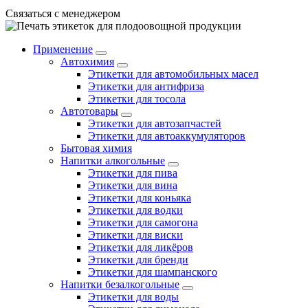
Связаться с менеджером
Применение
Автохимия
Этикетки для автомобильных масел
Этикетки для антифриза
Этикетки для тосола
Автотовары
Этикетки для автозапчастей
Этикетки для автоаккумуляторов
Бытовая химия
Напитки алкогольные
Этикетки для пива
Этикетки для вина
Этикетки для коньяка
Этикетки для водки
Этикетки для самогона
Этикетки для виски
Этикетки для ликёров
Этикетки для бренди
Этикетки для шампанского
Напитки безалкогольные
Этикетки для воды