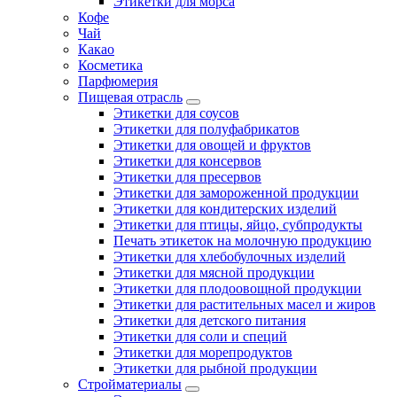
Этикетки для морса
Кофе
Чай
Какао
Косметика
Парфюмерия
Пищевая отрасль
Этикетки для соусов
Этикетки для полуфабрикатов
Этикетки для овощей и фруктов
Этикетки для консервов
Этикетки для пресервов
Этикетки для замороженной продукции
Этикетки для кондитерских изделий
Этикетки для птицы, яйцо, субпродукты
Печать этикеток на молочную продукцию
Этикетки для хлебобулочных изделий
Этикетки для мясной продукции
Этикетки для плодоовощной продукции
Этикетки для растительных масел и жиров
Этикетки для детского питания
Этикетки для соли и специй
Этикетки для морепродуктов
Этикетки для рыбной продукции
Стройматериалы