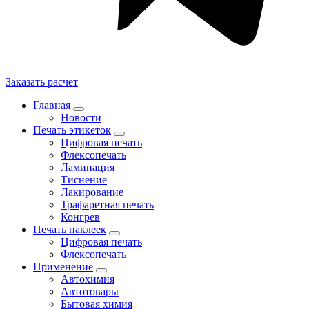
Заказать расчет
Главная
Новости
Печать этикеток
Цифровая печать
Флексопечать
Ламинация
Тиснение
Лакирование
Трафаретная печать
Конгрев
Печать наклеек
Цифровая печать
Флексопечать
Применение
Автохимия
Автотовары
Бытовая химия