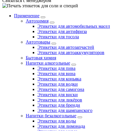
Связаться с менеджером
Применение
Автохимия
Этикетки для автомобильных масел
Этикетки для антифриза
Этикетки для тосола
Автотовары
Этикетки для автозапчастей
Этикетки для автоаккумуляторов
Бытовая химия
Напитки алкогольные
Этикетки для пива
Этикетки для вина
Этикетки для коньяка
Этикетки для водки
Этикетки для самогона
Этикетки для виски
Этикетки для ликёров
Этикетки для бренди
Этикетки для шампанского
Напитки безалкогольные
Этикетки для воды
Этикетки для лимонада