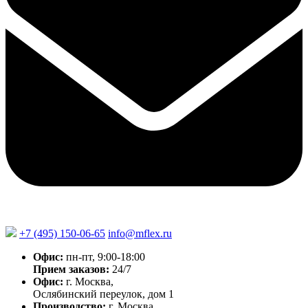
+7 (495) 150-06-65
info@mflex.ru
Офис:
пн-пт, 9:00-18:00
Прием заказов:
24/7
Офис:
г. Москва,
Ослябинский переулок, дом 1
Производство:
г. Москва,