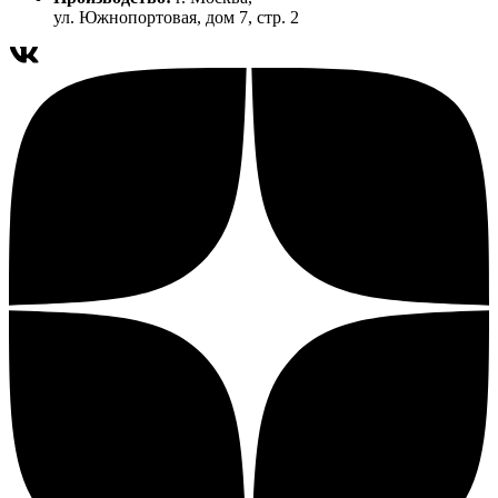
ул. Южнопортовая, дом 7, стр. 2