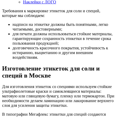
Наклейки с ЛОГО
Требования к маркировке этикеток для соли и специй,
которые мы соблюдаем:
надписи на этикетке должны быть понятными, легко
читаемыми, достоверными;
для печати должны использоваться стойкие материалы,
гарантирующие сохранность этикетки в течение срока
пользования продукцией;
долговечность красочного покрытия, устойчивость к
истиранию, выцветанию и другим внешним
воздействиям.
Изготовление этикеток для соли и
специй в Москве
Для изготовления этикеток со специями используем стойкие
ультрафиолетовые краски и самоклеящиеся материалы:
матовую или глянцевую бумагу, пленку или термокартон. При
необходимости делаем ламинацию или лакирование верхнего
слоя для усиления защиты этикетки.
В типографии Мегафлекс этикетки для специй создаются