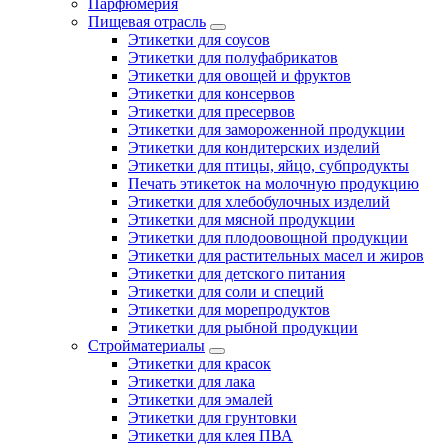
Парфюмерия
Пищевая отрасль
Этикетки для соусов
Этикетки для полуфабрикатов
Этикетки для овощей и фруктов
Этикетки для консервов
Этикетки для пресервов
Этикетки для замороженной продукции
Этикетки для кондитерских изделий
Этикетки для птицы, яйцо, субпродукты
Печать этикеток на молочную продукцию
Этикетки для хлебобулочных изделий
Этикетки для мясной продукции
Этикетки для плодоовощной продукции
Этикетки для растительных масел и жиров
Этикетки для детского питания
Этикетки для соли и специй
Этикетки для морепродуктов
Этикетки для рыбной продукции
Стройматериалы
Этикетки для красок
Этикетки для лака
Этикетки для эмалей
Этикетки для грунтовки
Этикетки для клея ПВА