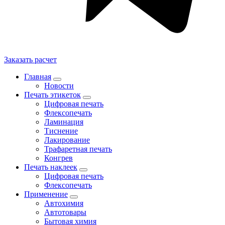
Заказать расчет
Главная
Новости
Печать этикеток
Цифровая печать
Флексопечать
Ламинация
Тиснение
Лакирование
Трафаретная печать
Конгрев
Печать наклеек
Цифровая печать
Флексопечать
Применение
Автохимия
Автотовары
Бытовая химия