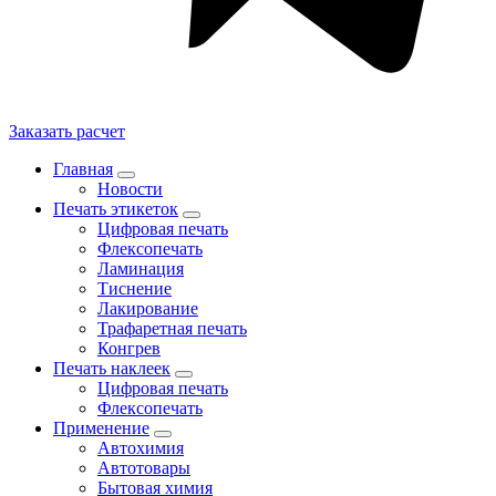
Заказать расчет
Главная
Новости
Печать этикеток
Цифровая печать
Флексопечать
Ламинация
Тиснение
Лакирование
Трафаретная печать
Конгрев
Печать наклеек
Цифровая печать
Флексопечать
Применение
Автохимия
Автотовары
Бытовая химия