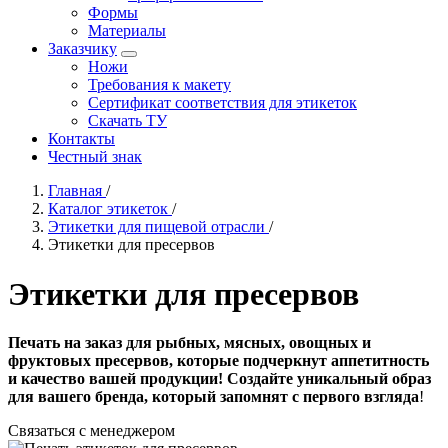
Формы
Материалы
Заказчику
Ножи
Требования к макету
Сертификат соответствия для этикеток
Скачать ТУ
Контакты
Честный знак
Главная
/
Каталог этикеток
/
Этикетки для пищевой отрасли
/
Этикетки для пресервов
Этикетки для пресервов
Печать на заказ для рыбных, мясных, овощных и
фруктовых пресервов, которые подчеркнут аппетитность
и качество вашей продукции! Создайте уникальный образ
для вашего бренда, который запомнят с первого взгляда
!
Связаться с менеджером