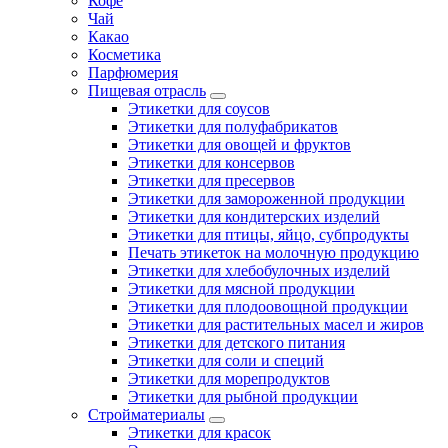
Кофе
Чай
Какао
Косметика
Парфюмерия
Пищевая отрасль
Этикетки для соусов
Этикетки для полуфабрикатов
Этикетки для овощей и фруктов
Этикетки для консервов
Этикетки для пресервов
Этикетки для замороженной продукции
Этикетки для кондитерских изделий
Этикетки для птицы, яйцо, субпродукты
Печать этикеток на молочную продукцию
Этикетки для хлебобулочных изделий
Этикетки для мясной продукции
Этикетки для плодоовощной продукции
Этикетки для растительных масел и жиров
Этикетки для детского питания
Этикетки для соли и специй
Этикетки для морепродуктов
Этикетки для рыбной продукции
Стройматериалы
Этикетки для красок