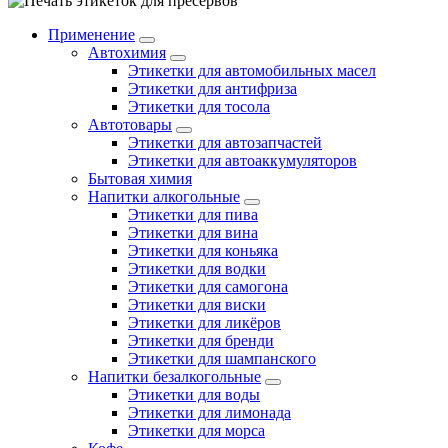
Применение
Автохимия
Этикетки для автомобильных масел
Этикетки для антифриза
Этикетки для тосола
Автотовары
Этикетки для автозапчастей
Этикетки для автоаккумуляторов
Бытовая химия
Напитки алкогольные
Этикетки для пива
Этикетки для вина
Этикетки для коньяка
Этикетки для водки
Этикетки для самогона
Этикетки для виски
Этикетки для ликёров
Этикетки для бренди
Этикетки для шампанского
Напитки безалкогольные
Этикетки для воды
Этикетки для лимонада
Этикетки для морса