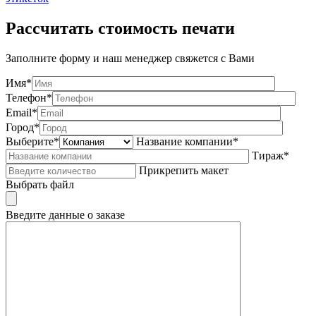
Рассчитать стоимость печати
Заполните форму и наш менеджер свяжется с Вами
Имя*
Телефон*
Email*
Город*
Выберите*
Название компании*
Тираж*
Прикрепить макет
Выбрать файл
Введите данные о заказе